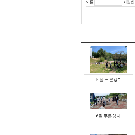
이름
비밀번
10월 푸른상지
6월 푸른상지