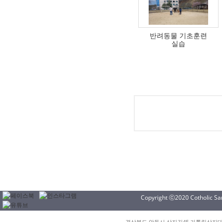
반려동물 기초훈련
실습
Copyright ⓒ2020 Cotholic Sang
경상북도 안동시 상지길45 가톨릭상지대학교