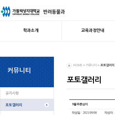
학과소개
교육과정안내
>
>
HOME
커뮤니티
포토갤러리
커뮤니티
포토갤러리
공지사항
9월 푸른상지
포토갤러리
작성일
2021/09/08
작성자