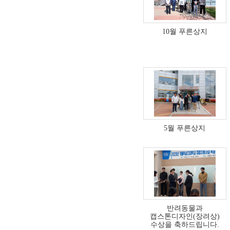
10월 푸른상지
5월 푸른상지
반려동물과
캡스톤디자인(장려상)
수상을 축하드립니다.