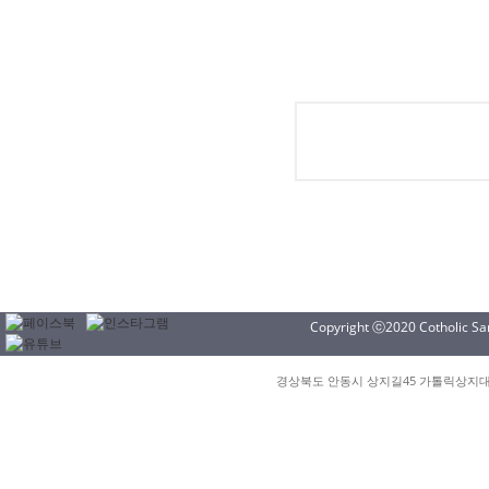
Copyright ⓒ2020 Cotholic Sang
경상북도 안동시 상지길45 가톨릭상지대학교