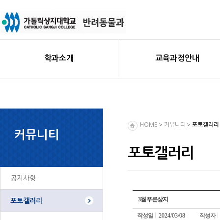
학과소개
교육과정안내
>
>
HOME
커뮤니티
포토갤러리
커뮤니티
포토갤러리
공지사항
3월 푸른상지
포토갤러리
작성일
2024/03/08
작성자